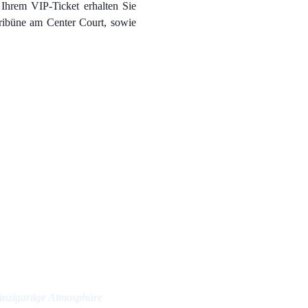
 Ihrem VIP-Ticket erhalten Sie
Tribüne am Center Court, sowie
inzigartige Atmosphäre