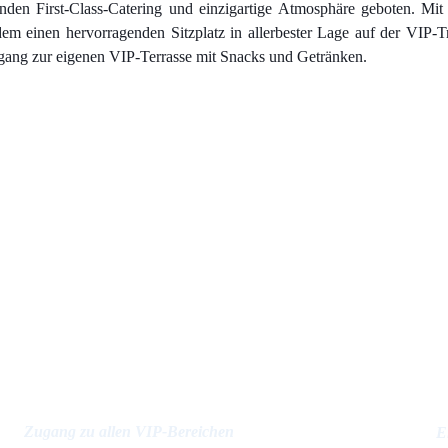
den First-Class-Catering und einzigartige Atmosphäre geboten. Mit
em einen hervorragenden Sitzplatz in allerbester Lage auf der VIP-
ang zur eigenen VIP-Terrasse mit Snacks und Getränken.
Leistungen
Zugang zu allen VIP-Bereichen
E