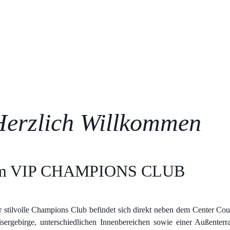
Herzlich Willkommen
m VIP CHAMPIONS CLUB
 stilvolle Champions Club befindet sich direkt neben dem Center Cour
sergebirge, unterschiedlichen Innenbereichen sowie einer Außenter