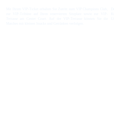
Mit Ihrem VIP-Ticket erhalten Sie Zutritt zum VIP Champions Club,
De
zur VIP-Tribüne auf Ihren reservierten Sitzplatz sowie zur VIP-
Ku
Terrasse am Center Court. Auf der VIP-Terrasse können Sie die
U
Matches mit kleinen Snacks und Getränken verfolgen.