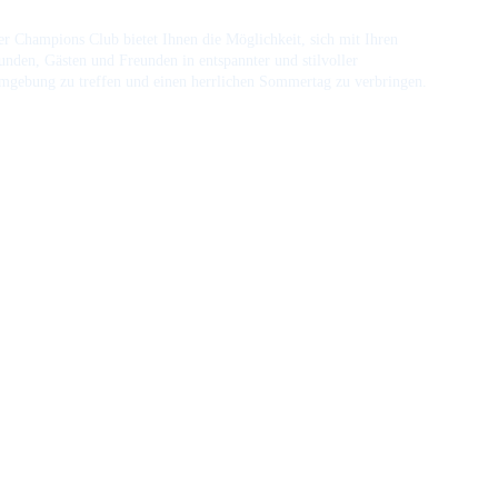
r Champions Club bietet Ihnen die Möglichkeit, sich mit Ihren 
nden, Gästen und Freunden in entspannter und stilvoller 
mgebung zu treffen und einen herrlichen Sommertag zu verbringen.